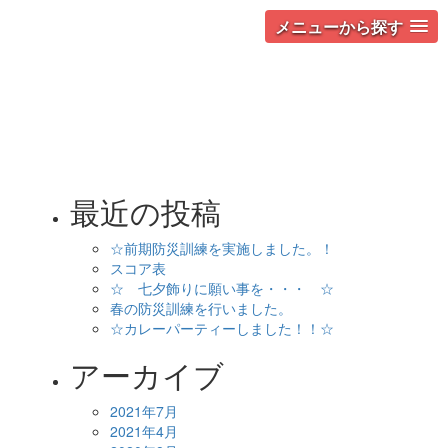
メニューから探す
最近の投稿
☆前期防災訓練を実施しました。！
スコア表
☆ 七夕飾りに願い事を・・・ ☆
春の防災訓練を行いました。
☆カレーパーティーしました！！☆
アーカイブ
2021年7月
2021年4月